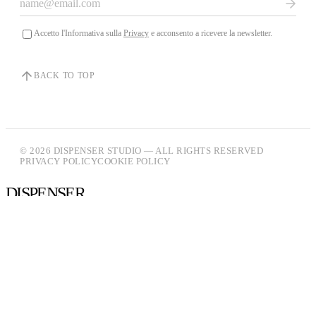
Accetto l'Informativa sulla
Privacy
e acconsento a ricevere la newsletter.
BACK TO TOP
© 2026 DISPENSER STUDIO — ALL RIGHTS RESERVED
PRIVACY POLICY
COOKIE POLICY
DISPENSER